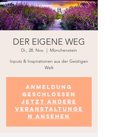
DER EIGENE WEG
Di., 28. Nov.
  |  
Münchenstein
Inputs & Inspirationen aus der Geistigen
Welt
Anmeldung
geschlossen
Jetzt andere
Veranstaltunge
n ansehen