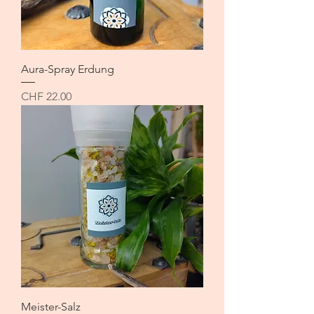
Aura-Spray Erdung
Preis
CHF 22.00
Meister-Salz