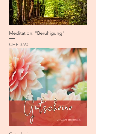
Meditation: "Beruhigung"
Preis
CHF 3.90