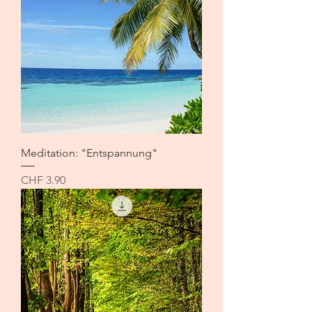
Meditation: "Entspannung"
Preis
CHF 3.90