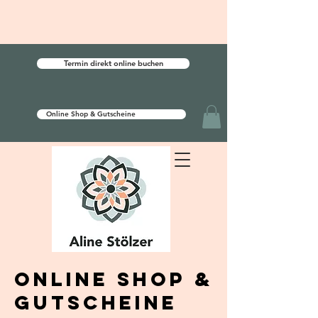
Termin direkt online buchen
Online Shop & Gutscheine
Online Shop &
GutscheinE