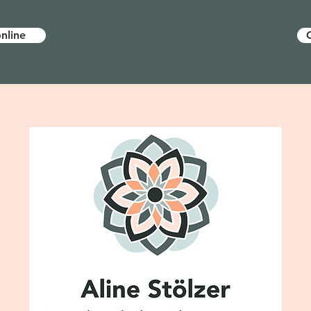
nline