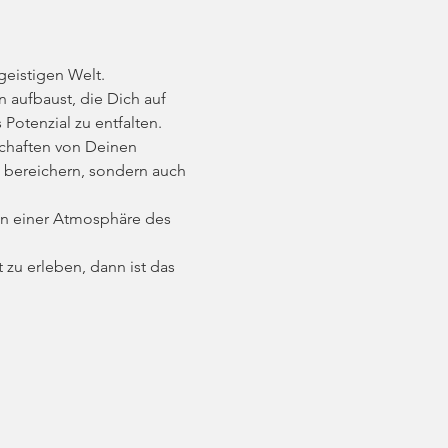
geistigen Welt.
 aufbaust, die Dich auf 
Potenzial zu entfalten.
schaften von Deinen 
e bereichern, sondern auch 
n einer Atmosphäre des 
 zu erleben, dann ist das 