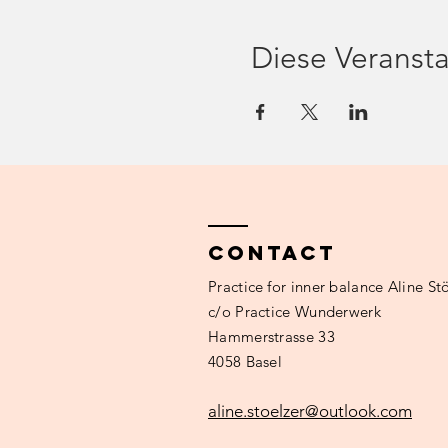
Diese Veransta
Contact
Practice
for inner balance Aline Stö
c/o Practice Wunderwerk
Hammerstrasse 33
4058 Basel
aline.stoelzer@outlook.com