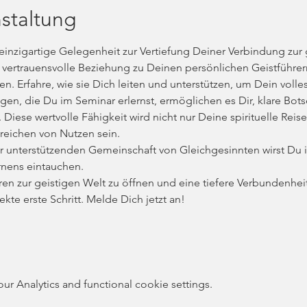
staltung
einzigartige Gelegenheit zur Vertiefung Deiner Verbindung zur 
e vertrauensvolle Beziehung zu Deinen persönlichen Geistführern
 Erfahre, wie sie Dich leiten und unterstützen, um Dein volles 
gen, die Du im Seminar erlernst, ermöglichen es Dir, klare Bot
Diese wertvolle Fähigkeit wird nicht nur Deine spirituelle Reis
reichen von Nutzen sein.
unterstützenden Gemeinschaft von Gleichgesinnten wirst Du i
nens eintauchen. 
ren zur geistigen Welt zu öffnen und eine tiefere Verbundenheit
kte erste Schritt. Melde Dich jetzt an!
 Analytics and functional cookie settings.