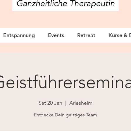
Entspannung
Events
Retreat
Kurse & 
eistführersemina
Sat 20 Jan
  |  
Arlesheim
Entdecke Dein geistiges Team