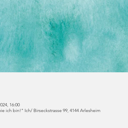
2024, 16:00
e ich bin!" Ich/ Birseckstrasse 99, 4144 Arlesheim