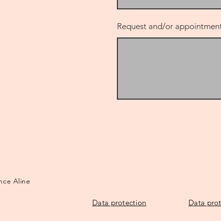
Request and/or appointment
ance Aline
Data protection
Data prot