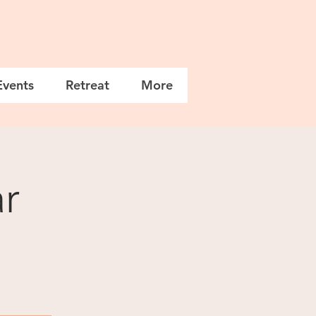
Events
Retreat
More
r