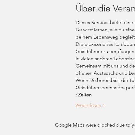
Über die Veran
Dieses Seminar bietet eine 
Du wirst lernen, wie du ein
deinem Lebensweg begleiten.
Die praxisorientierten Übun
Geistführern zu empfangen. 
in vielen anderen Lebensbe
Gemeinsam mit uns und der 
offenen Austauschs und Ler
Wenn Du bereit bist, die Tü
Geistführerseminar der perfe
: 
Zeiten
Weiterlesen >
Google Maps were blocked due to your