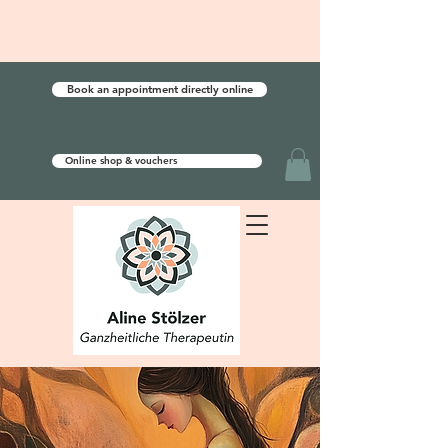
Book an appointment directly online
Online shop & vouchers