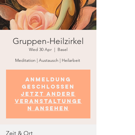
Gruppen-Heilzirkel
Wed 30 Apr
  |  
Basel
Meditation | Austausch | Heilarbeit
Anmeldung
geschlossen
Jetzt andere
Veranstaltunge
n ansehen
Zeit & Ort