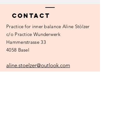
Contact
Practice
for inner balance Aline Stölzer
c/o Practice Wunderwerk
Hammerstrasse 33
4058 Basel
aline.stoelzer@outlook.com
Surname
e-mail