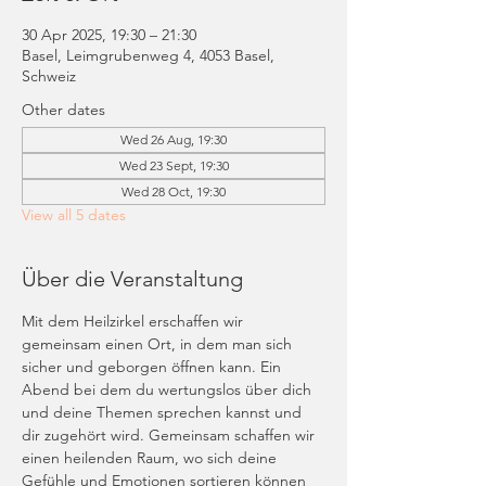
30 Apr 2025, 19:30 – 21:30
Basel, Leimgrubenweg 4, 4053 Basel,
Schweiz
Other dates
Wed 26 Aug, 19:30
Wed 23 Sept, 19:30
Wed 28 Oct, 19:30
View all 5 dates
Über die Veranstaltung
Mit dem Heilzirkel erschaffen wir 
gemeinsam einen Ort, in dem man sich 
sicher und geborgen öffnen kann. Ein 
Abend bei dem du wertungslos über dich 
und deine Themen sprechen kannst und 
dir zugehört wird. Gemeinsam schaffen wir 
einen heilenden Raum, wo sich deine 
Gefühle und Emotionen sortieren können 