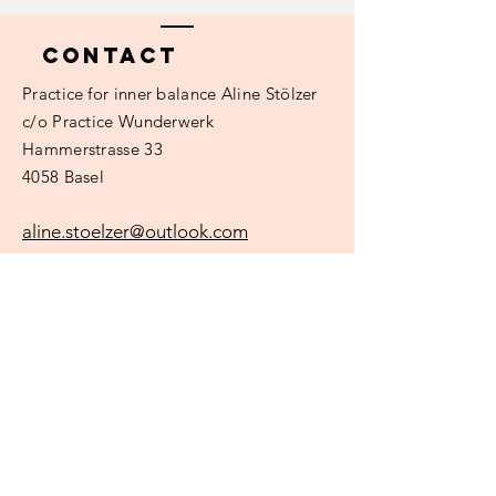
Contact
Practice
for inner balance Aline Stölzer
c/o Practice Wunderwerk
Hammerstrasse 33
4058 Basel
aline.stoelzer@outlook.com
Surname
e-mail