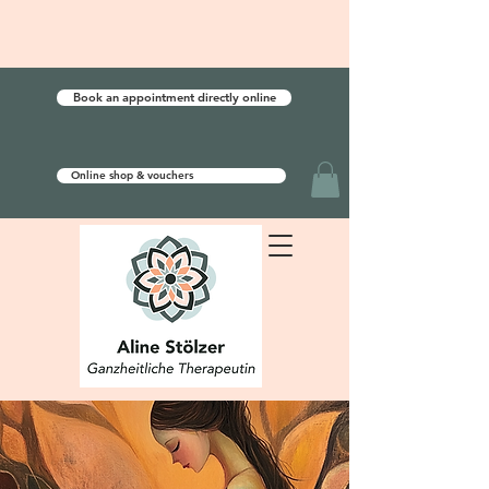
Book an appointment directly online
Online shop & vouchers