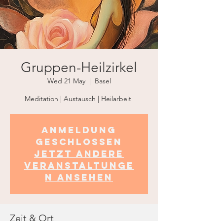
Gruppen-Heilzirkel
Wed 21 May
  |  
Basel
Meditation | Austausch | Heilarbeit
Anmeldung
geschlossen
Jetzt andere
Veranstaltunge
n ansehen
Zeit & Ort