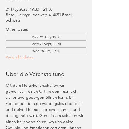
21 May 2025, 19:30 – 21:30
Basel, Leimgrubenweg 4, 4053 Basel,
Schweiz
Other dates
Wed 26 Aug, 19:30
Wed 23 Sept, 19:30
Wed 28 Oct, 19:30
View all 5 dates
Über die Veranstaltung
Mit dem Heilzirkel erschaffen wir 
gemeinsam einen Ort, in dem man sich 
sicher und geborgen öffnen kann. Ein 
Abend bei dem du wertungslos über dich 
und deine Themen sprechen kannst und 
dir zugehört wird. Gemeinsam schaffen wir 
einen heilenden Raum, wo sich deine 
Gefühle und Emotionen sortieren können 