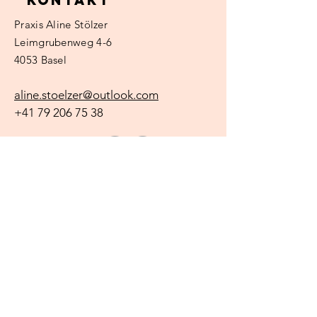
Kontakt
Praxis
Aline Stölzer
Leimgrubenweg 4-6
4053 Basel
aline.stoelzer@outlook.com
+41 79 206 75
38
Name
E-Mail
Betreff