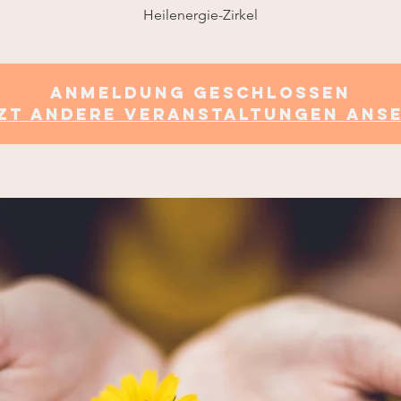
Heilenergie-Zirkel
Anmeldung geschlossen
zt andere Veranstaltungen ans