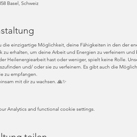
058 Basel, Schweiz
staltung
u die einzigartige Möglichkeit, deine Fähigkeiten in den der en
zu erhalten, um deine Arbeit und Energien zu verfeinern und b
er Heilenergiearbeit hast oder weniger, spielt keine Rolle. Unse
zufinden und/ oder sie zu verfeinern. Es gibt auch die Möglichk
ie zu empfangen.
einsam mit dir zu wachsen. 🙏✨
 Analytics and functional cookie settings.