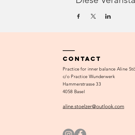
Diese Veransta
Contact
Practice
for inner balance Aline Stö
c/o Practice Wunderwerk
Hammerstrasse 33
4058 Basel
aline.stoelzer@outlook.com