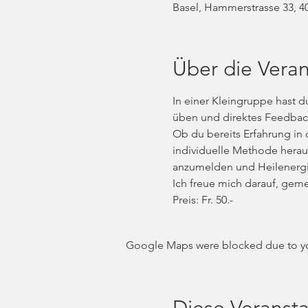
Basel, Hammerstrasse 33, 4
Über die Veran
In einer Kleingruppe hast d
üben und direktes Feedback 
Ob du bereits Erfahrung in d
individuelle Methode heraus
anzumelden und Heilenerg
Ich freue mich darauf, gem
Preis: Fr. 50.- 
Google Maps were blocked due to your