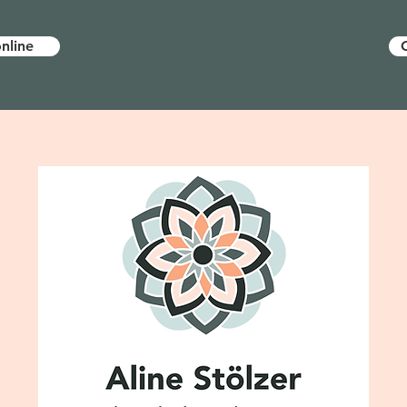
nline