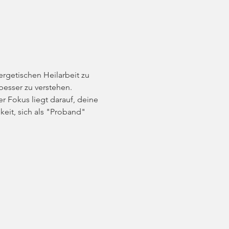
ergetischen Heilarbeit zu 
esser zu verstehen. 
r Fokus liegt darauf, deine 
eit, sich als "Proband" 