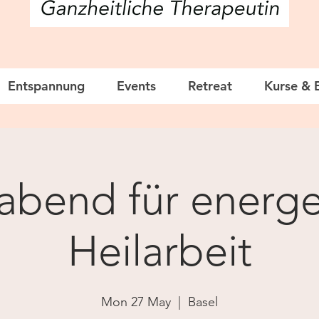
Entspannung
Events
Retreat
Kurse & 
sabend für energe
Heilarbeit
Mon 27 May
  |  
Basel