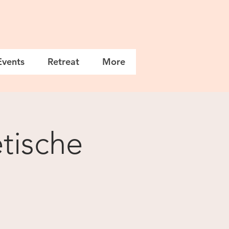
Events
Retreat
More
tische