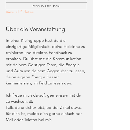
Mon 19 Oct, 19:30
View all 5 dates
Über die Veranstaltung
In einer Kleingruppe hast du die 
einzigartige Möglichkeit, deine Hellsinne zu 
trainieren und direktes Feedback zu 
erhalten. Du übst mit die Kommunikation 
mit deinem Geistigen Team, die Energie 
und Aura von deinem Gegenüber zu lesen, 
deine eigene Energie besser 
kennenlernen, im Feld zu lesen usw. 
Ich freue mich darauf, gemeinsam mit dir 
zu wachsen. 🙏
Falls du unsicher bist, ob der Zirkel etwas 
für dich ist, melde dich gerne einfach per 
Mail oder Telefon bei mir. 