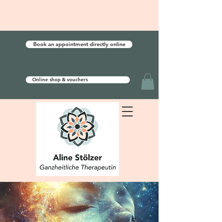
Book an appointment directly online
Online shop & vouchers