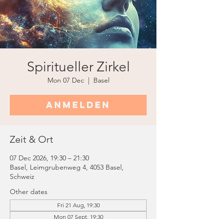
Spiritueller Zirkel
Mon 07 Dec
  |  
Basel
Anmelden
Zeit & Ort
07 Dec 2026, 19:30 – 21:30
Basel, Leimgrubenweg 4, 4053 Basel,
Schweiz
Other dates
Fri 21 Aug, 19:30
Mon 07 Sept, 19:30