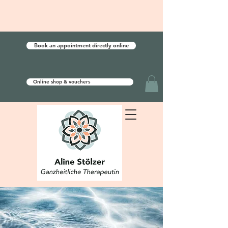
Book an appointment directly online
Online shop & vouchers