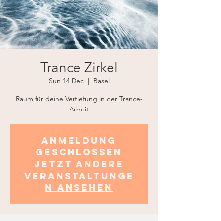
Trance Zirkel
Sun 14 Dec
  |  
Basel
Raum für deine Vertiefung in der Trance-
Arbeit
Anmeldung
geschlossen
Jetzt andere
Veranstaltunge
n ansehen