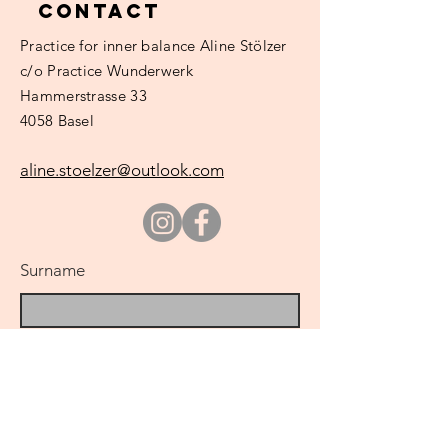
Contact
Practice
for inner balance Aline Stölzer
c/o Practice Wunderwerk
Hammerstrasse 33
4058 Basel
aline.stoelzer@outlook.com
Surname
e-mail
regarding