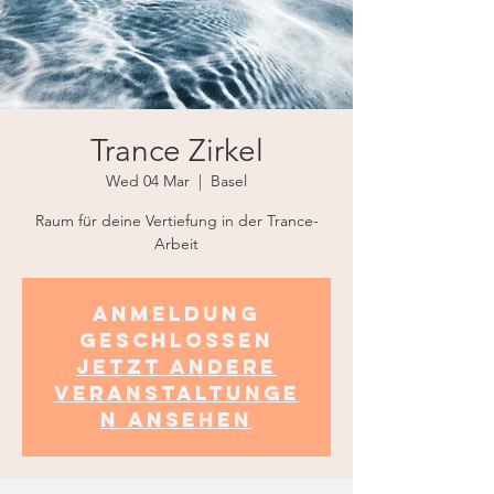
Trance Zirkel
Wed 04 Mar
  |  
Basel
Raum für deine Vertiefung in der Trance-
Arbeit
Anmeldung
geschlossen
Jetzt andere
Veranstaltunge
n ansehen