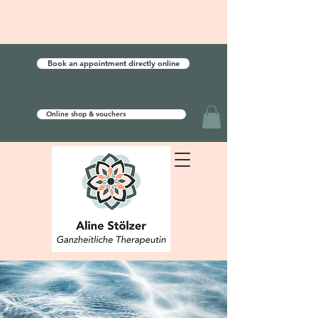
Book an appointment directly online
Online shop & vouchers