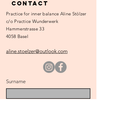
Contact
Practice
for inner balance Aline Stölzer
c/o Practice Wunderwerk
Hammerstrasse 33
4058 Basel
aline.stoelzer@outlook.com
Surname
e-mail
regarding