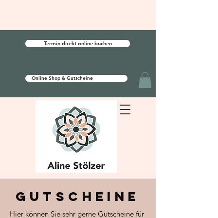
Termin direkt online buchen
Online Shop & Gutscheine
Gutscheine
Hier können Sie sehr gerne Gutscheine für