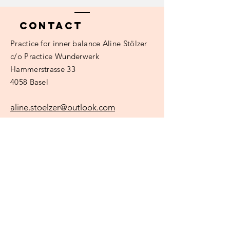
Contact
Practice
for inner balance Aline Stölzer
c/o Practice Wunderwerk
Hammerstrasse 33
4058 Basel
aline.stoelzer@outlook.com
Surname
e-mail