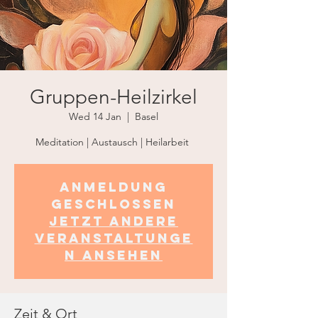
Gruppen-Heilzirkel
Wed 14 Jan
  |  
Basel
Meditation | Austausch | Heilarbeit
Anmeldung
geschlossen
Jetzt andere
Veranstaltunge
n ansehen
Zeit & Ort