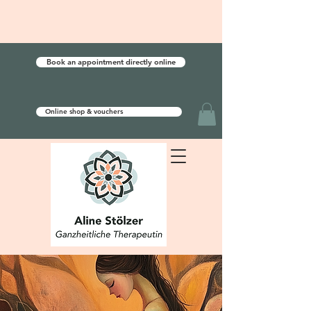
Book an appointment directly online
Online shop & vouchers