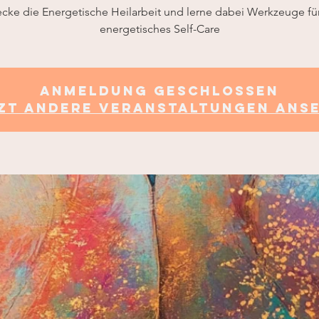
cke die Energetische Heilarbeit und lerne dabei Werkzeuge fü
energetisches Self-Care
Anmeldung geschlossen
zt andere Veranstaltungen ans