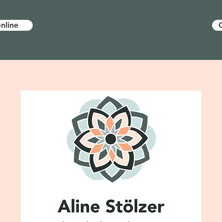
nline