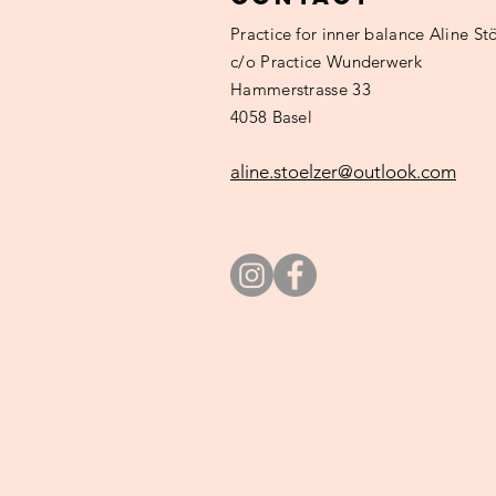
Practice
for inner balance Aline Stö
c/o Practice Wunderwerk
Hammerstrasse 33
4058 Basel
aline.stoelzer@outlook.com