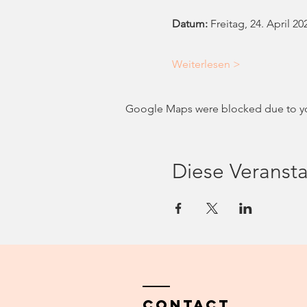
Datum: 
Freitag, 24. April 20
Weiterlesen >
Google Maps were blocked due to your
Diese Veransta
Contact