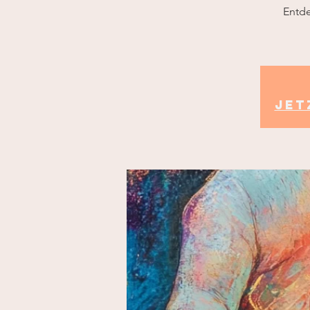
Entde
Jet