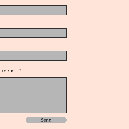
 request
Send