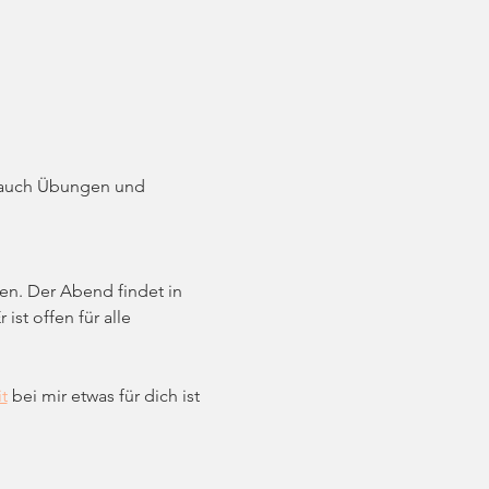
u auch Übungen und 
en. Der Abend findet in 
st offen für alle 
t
 bei mir etwas für dich ist 