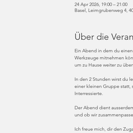
24 Apr 2026, 19:00 – 21:00
Basel, Leimgrubenweg 4, 40
Über die Veran
Ein Abend in dem du einen E
Werkzeuge mitnehmen kön
um zu Hause weiter zu üben 
In den 2 Stunden wirst du l
einer kleinen Gruppe statt, 
Interressierte. 
Der Abend dient ausserdem 
und ob wir zusammenpasse
Ich freue mich, dir den Zug