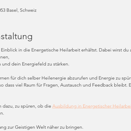
53 Basel, Schweiz
staltung
inblick in die Energetische Heilarbeit erhältst. Dabei wirst d
nen, 
und dein Energiefeld zu stärken. 
ernen für dich selber Heilenergie abzurufen und Energie zu spür
so dass viel Raum für Fragen, Austausch und Feedback bleibt. Er i
dazu, zu spüren, ob die 
Ausbildung in Energetischer Heilarbei
n.
ang zur Geistigen Welt näher zu bringen. 