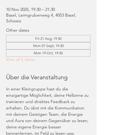
10 Nov 2025, 19:30 – 21:30
Basel, Leimgrubenweg 4, 4053 Basel,
Schweiz
Other dates
Fri 21 Aug, 19:30
Mon 07 Sept, 19:30
Mon 19 Oct, 19:30
View all 5 dates
Über die Veranstaltung
In einer Kleingruppe hast du die 
einzigartige Möglichkeit, deine Hellsinne zu 
trainieren und direktes Feedback zu 
erhalten. Du übst mit die Kommunikation 
mit deinem Geistigen Team, die Energie 
und Aura von deinem Gegenüber zu lesen, 
deine eigene Energie besser 
kennenlernen, im Feld zu lesen usw. 