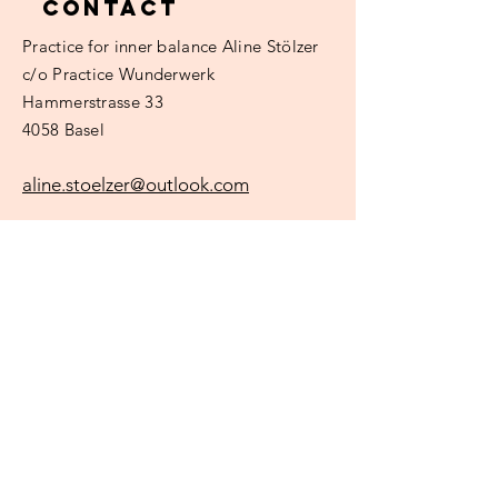
Contact
Practice
for inner balance Aline Stölzer
c/o Practice Wunderwerk
Hammerstrasse 33
4058 Basel
aline.stoelzer@outlook.com
Surname
e-mail
regarding