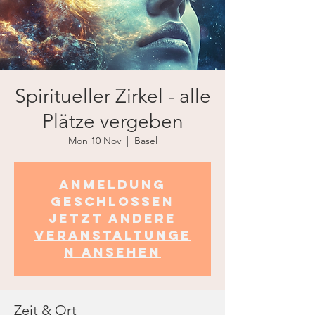
Spiritueller Zirkel - alle
Plätze vergeben
Mon 10 Nov
  |  
Basel
Anmeldung
geschlossen
Jetzt andere
Veranstaltunge
n ansehen
Zeit & Ort