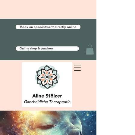
Book an appointment directly online
Online shop & vouchers