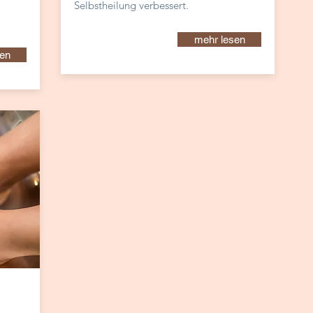
Selbstheilung verbessert.
mehr lesen
en