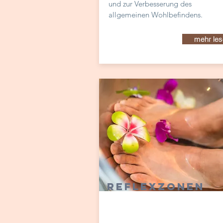
und zur Verbesserung des
allgemeinen
Wohlbefindens.
mehr les
reflexzonen