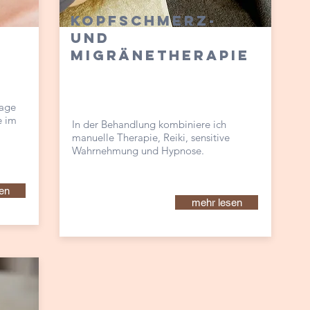
Kopfschmerz-
und
Migränetherapie
sage
e im
In der Behandlung kombiniere ich
manuelle Therapie, Reiki, sensitive
Wahrnehmung und Hypnose.
en
mehr lesen