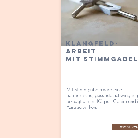
Klangfeld-
arbeit
mit Stimmgabe
Mit Stimmgabeln wird eine
harmonische, gesunde Schwingung
erzeugt um im Körper, Gehirn und 
Aura zu wirken.
mehr les