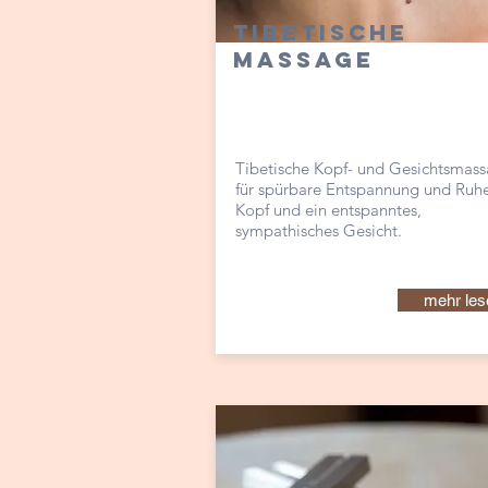
Tibetische
Massage
Tibetische Kopf- und Gesichtsmas
für spürbare Entspannung und Ruh
Kopf und ein entspanntes,
sympathisches Gesicht.
mehr les