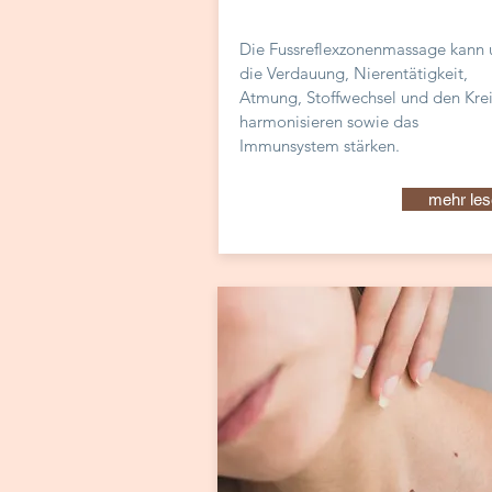
Die Fussreflexzonenmassage kann 
die Verdauung, Nierentätigkeit,
Atmung, Stoffwechsel und den Krei
harmonisieren sowie das
Immunsystem
stärken
.
mehr les